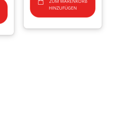
ZUM WARENKORB
HINZUFÜGEN