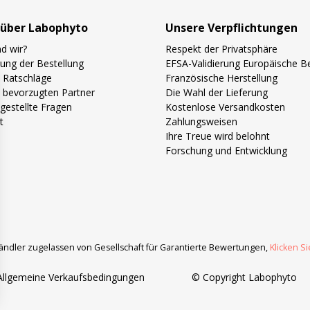
über Labophyto
Unsere Verpflichtungen
d wir?
Respekt der Privatsphäre
gung der Bestellung
EFSA-Validierung Europäische 
 Ratschläge
Französische Herstellung
 bevorzugten Partner
Die Wahl der Lieferung
gestellte Fragen
Kostenlose Versandkosten
t
Zahlungsweisen
Ihre Treue wird belohnt
Forschung und Entwicklung
ändler zugelassen von Gesellschaft für Garantierte Bewertungen,
Klicken Si
Allgemeine Verkaufsbedingungen
© Copyright Labophyto