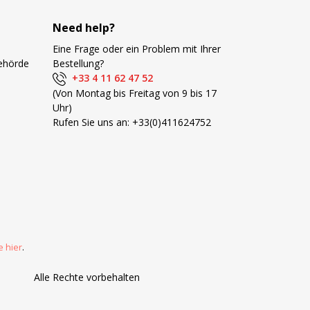
Need help?
Eine Frage oder ein Problem mit Ihrer
Behörde
Bestellung?
+33 4 11 62 47 52
(Von Montag bis Freitag von 9 bis 17
Uhr)
Rufen Sie uns an:
+33(0)411624752
e hier
.
Alle Rechte vorbehalten