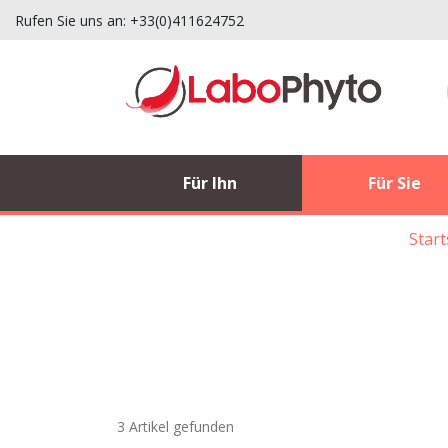
Rufen Sie uns an:
+33(0)411624752
Für Ihn
Für Sie
Start
3 Artikel gefunden