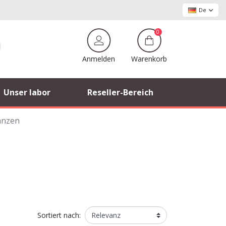
De
0
Warenkorb
Anmelden
Unser labor
Reseller-Bereich
anzen
Sortiert nach: