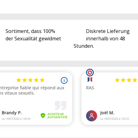
Sortiment, dass 100%
Diskrete Lieferung
der Sexualität gewidmet
innerhalb von 48
Stunden.