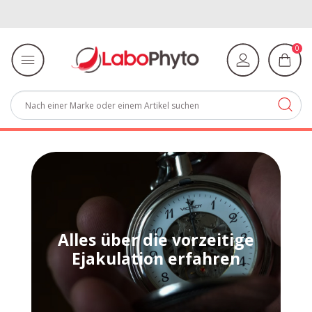
0
Alles über die vorzeitige
Ejakulation erfahren