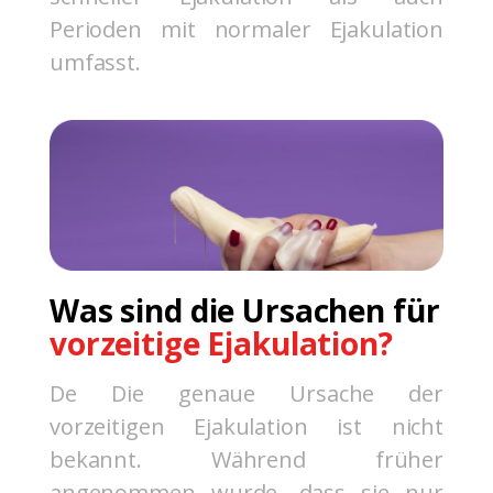
Perioden mit normaler Ejakulation
umfasst.
Was sind die Ursachen für
vorzeitige Ejakulation?
De
Die genaue Ursache der
vorzeitigen Ejakulation ist nicht
bekannt. Während früher
angenommen wurde, dass sie nur