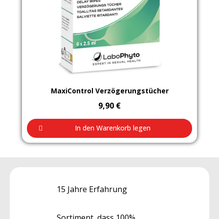
Aperçu rapide
MaxiControl Verzögerungstücher
9,90 €
In den Warenkorb legen
15 Jahre Erfahrung
Sortiment, dass 100%