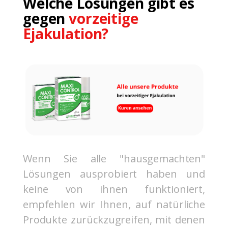
Welche Lösungen gibt es
gegen
vorzeitige
Ejakulation?
Wenn Sie alle "hausgemachten"
Lösungen ausprobiert haben und
keine von ihnen funktioniert,
empfehlen wir Ihnen, auf natürliche
Produkte zurückzugreifen, mit denen