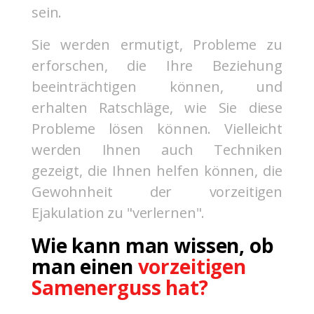
sein.
Sie werden ermutigt, Probleme zu
erforschen, die Ihre Beziehung
beeinträchtigen können, und
erhalten Ratschläge, wie Sie diese
Probleme lösen können. Vielleicht
werden Ihnen auch Techniken
gezeigt, die Ihnen helfen können, die
Gewohnheit der vorzeitigen
Ejakulation zu "verlernen".
Wie kann man wissen, ob
man einen
vorzeitigen
Samenerguss hat?