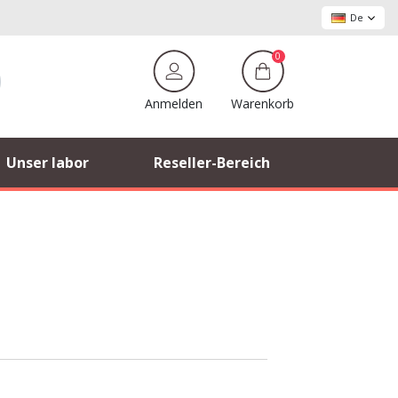
De
0
Warenkorb
Anmelden
Unser labor
Reseller-Bereich