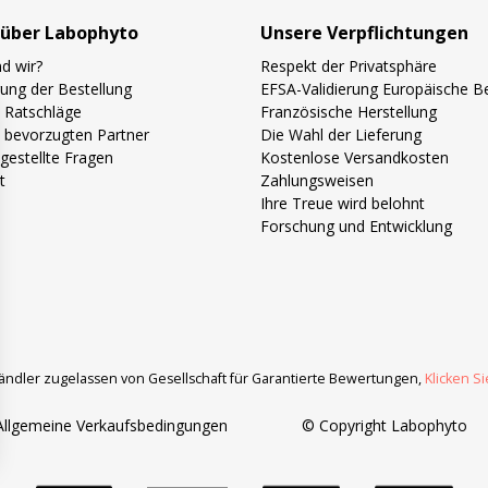
über Labophyto
Unsere Verpflichtungen
d wir?
Respekt der Privatsphäre
gung der Bestellung
EFSA-Validierung Europäische 
 Ratschläge
Französische Herstellung
 bevorzugten Partner
Die Wahl der Lieferung
gestellte Fragen
Kostenlose Versandkosten
t
Zahlungsweisen
Ihre Treue wird belohnt
Forschung und Entwicklung
ändler zugelassen von Gesellschaft für Garantierte Bewertungen,
Klicken Si
Allgemeine Verkaufsbedingungen
© Copyright Labophyto