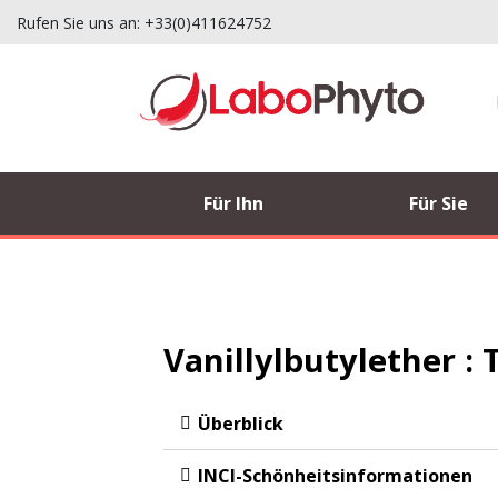
Rufen Sie uns an:
+33(0)411624752
Für Ihn
Für Sie
Vanillylbutylether 
Überblick
INCI-Schönheitsinformationen