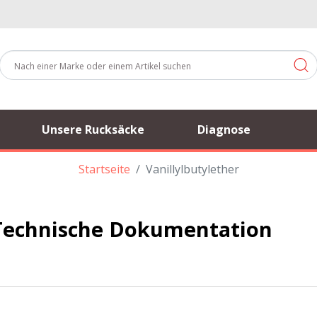
Unsere Rucksäcke
Diagnose
Startseite
Vanillylbutylether
: Technische Dokumentation