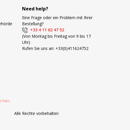
Need help?
Eine Frage oder ein Problem mit Ihrer
Behörde
Bestellung?
+33 4 11 62 47 52
(Von Montag bis Freitag von 9 bis 17
Uhr)
Rufen Sie uns an:
+33(0)411624752
e hier
.
Alle Rechte vorbehalten