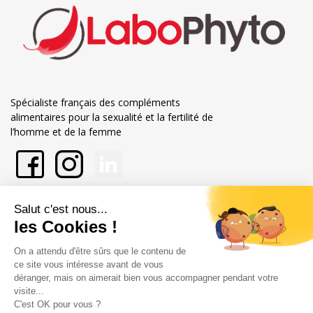
Spécialiste français des compléments
alimentaires pour la sexualité et la fertilité de
l’homme et de la femme
En savoir plus sur Labophyto
Nos engagements
Informations
Marchand approuvé par la Société des Avis Garantis,
cliquez ici pour
vérifier
.