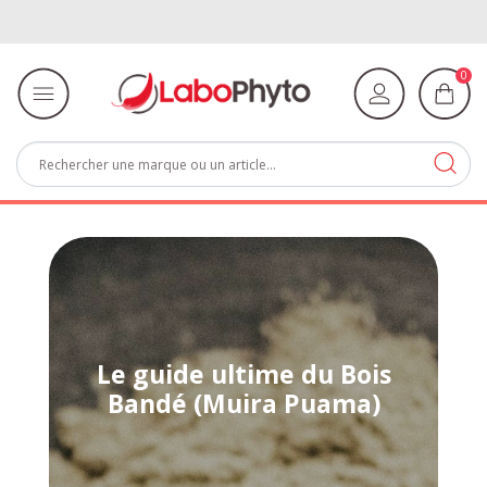
0
Le guide ultime du Bois
Bandé (Muira Puama)