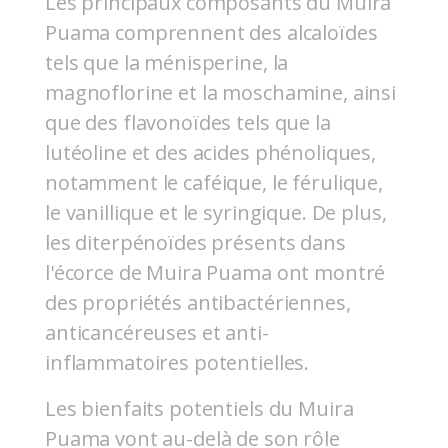
Les principaux composants du Muira
Puama comprennent des alcaloïdes
tels que la ménisperine, la
magnoflorine et la moschamine, ainsi
que des flavonoïdes tels que la
lutéoline et des acides phénoliques,
notamment le caféique, le férulique,
le vanillique et le syringique. De plus,
les diterpénoïdes présents dans
l'écorce de Muira Puama ont montré
des propriétés antibactériennes,
anticancéreuses et anti-
inflammatoires potentielles.
Les bienfaits potentiels du Muira
Puama vont au-delà de son rôle