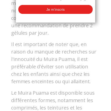
mg. Par exemple, chez Labophyto,
nos gélules de Muira Puama
contiennent 350 mg chacune, avec
une recommandation de prendre 2
gélules par jour.
Il est important de noter que, en
raison du manque de recherches sur
l'innocuité du Muira Puama, il est
préférable d'éviter son utilisation
chez les enfants ainsi que chez les
femmes enceintes ou qui allaitent.
Le Muira Puama est disponible sous
différentes formes, notamment les
comprimés, les teintures et les