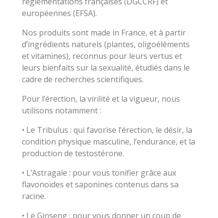
réglementations françaises (DGCCRF) et
européennes (EFSA).
Nos produits sont made in France, et à partir
d’ingrédients naturels (plantes, oligoéléments
et vitamines), reconnus pour leurs vertus et
leurs bienfaits sur la sexualité, étudiés dans le
cadre de recherches scientifiques.
Pour l’érection, la virilité et la vigueur, nous
utilisons notamment :
• Le Tribulus : qui favorise l’érection, le désir, la
condition physique masculine, l’endurance, et la
production de testostérone.
• L’Astragale : pour vous tonifier grâce aux
flavonoïdes et saponines contenus dans sa
racine.
• Le Ginseng : pour vous donner un coup de