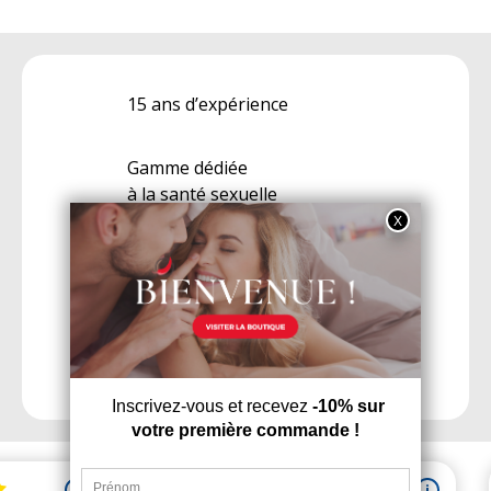
15 ans d’expérience
Gamme dédiée
à la santé sexuelle
Livraison discrète
et rapide sous 48h
Services et conseils
personnalisés