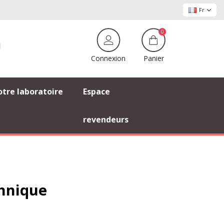
Fr
0
Panier
Connexion
tre laboratoire
Espace
revendeurs
chnique