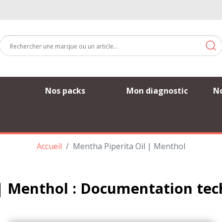
Nos packs
Mon diagnostic
No
Accueil
Mentha Piperita Oil | Menthol
 | Menthol : Documentation te