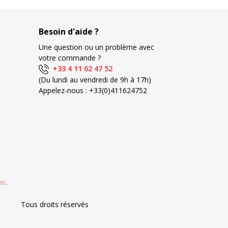
Besoin d'aide ?
Une question ou un problème avec
votre commande ?
+33 4 11 62 47 52
(Du lundi au vendredi de 9h à 17h)
Appelez-nous :
+33(0)411624752
er
.
Tous droits réservés