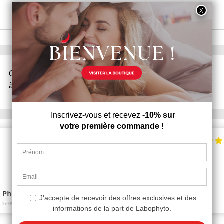
Gamme dédiée
Livraison discrète
à la santé sexuelle
et rapide sous 48h