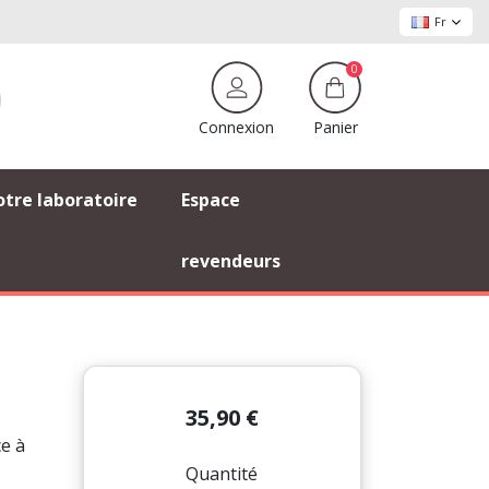
Fr
0
Panier
Connexion
tre laboratoire
Espace
revendeurs
35,90 €
e à
Quantité