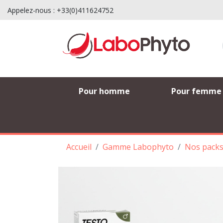
Appelez-nous :
+33(0)411624752
Pour homme
Pour femme
Accueil
Gamme Labophyto
Nos pack