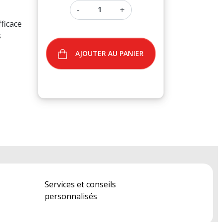
-
+
fficace
s
AJOUTER AU PANIER
Services et conseils
personnalisés