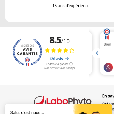
15 ans d’expérience
En sa
Qui so
Suivi 