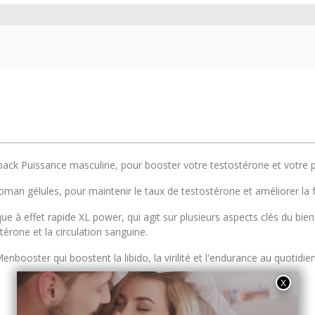
pack Puissance masculine, pour booster votre testostérone et votre
oman gélules, pour maintenir le taux de testostérone et améliorer la
que à effet rapide XL power, qui agit sur plusieurs aspects clés du bie
térone et la circulation sanguine.
enbooster qui boostent la libido, la virilité et l'endurance au quotidie