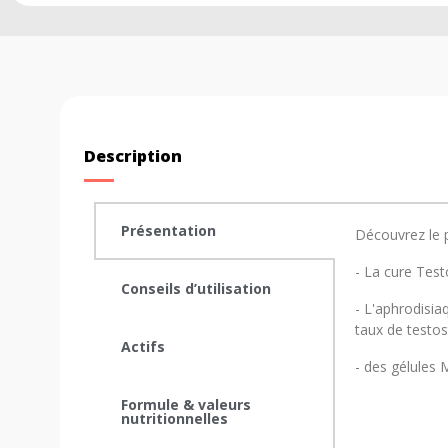
Description
Présentation
Découvrez le 
- La cure Test
Conseils d’utilisation
- L'aphrodisia
taux de testos
Actifs
- des gélules M
Formule & valeurs
nutritionnelles