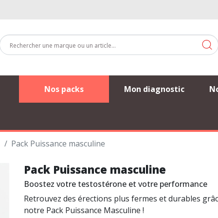
Nos packs
Mon diagnostic
No
s
Pack Puissance masculine
Pack Puissance masculine
Boostez votre testostérone et votre performance
Retrouvez des érections plus fermes et durables grâc
notre Pack Puissance Masculine !