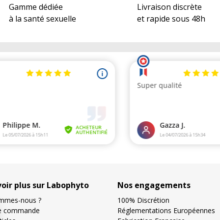
Gamme dédiée
Livraison discrète
à la santé sexuelle
et rapide sous 48h
voir plus sur Labophyto
Nos engagements
mmes-nous ?
100% Discrétion
de commande
Réglementations Européennes