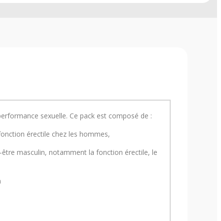
 performance sexuelle. Ce pack est composé de :
 fonction érectile chez les hommes,
n-être masculin, notamment la fonction érectile, le
n