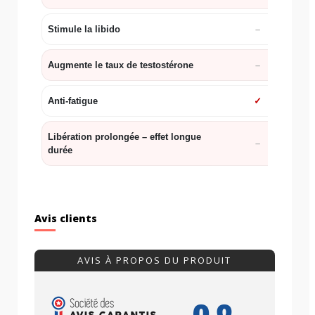
Stimule la libido
Augmente le taux de testostérone
Anti-fatigue
✓
Libération prolongée – effet longue
durée
Avis clients
AVIS À PROPOS DU PRODUIT