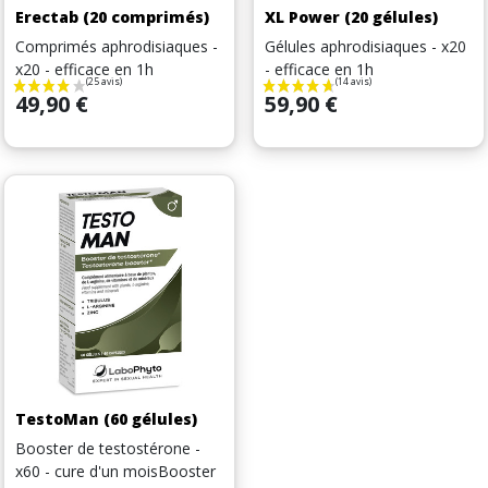
Erectab (20 comprimés)
XL Power (20 gélules)
Comprimés aphrodisiaques -
Gélules aphrodisiaques - x20
x20 - efficace en 1h
- efficace en 1h
Prix
Prix
49,90 €
59,90 €
TestoMan (60 gélules)
Booster de testostérone -
x60 - cure d'un moisBooster