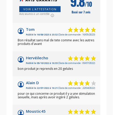
9.8
/10
VOIR L'ATTESTATION
Basé sur 7 avis
Avis soumis à un contrôle
Tom
Publié le 16/08/2023 à 20:32
(Date de commande : 16/05/2023)
Bon résultat sans mal de tete comme avec les autres
produits d'avant
Hervéilecho
Publié le 05/10/2022 à 16:33
(Date de commande : 05/07/2022)
bon produit je reprends en 20 gelules
Alain D
Publié le 22/07/2022 à 16:21
(Date de commande : 22/04/2022)
pour ce qui concerne ce produit il y a une stimulation
sexuelle, mais après avoir ingéré 2 gélules.
Moustic45