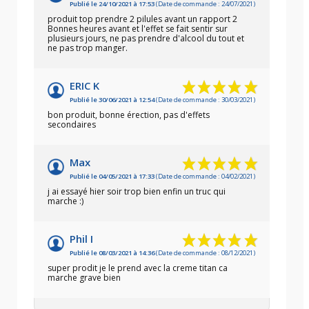
Publié le 24/10/2021 à 17:53
(Date de commande : 24/07/2021)
produit top prendre 2 pilules avant un rapport 2
Bonnes heures avant et l'effet se fait sentir sur
plusieurs jours, ne pas prendre d'alcool du tout et
ne pas trop manger.
ERIC K
Publié le 30/06/2021 à 12:54
(Date de commande : 30/03/2021)
bon produit, bonne érection, pas d'effets
secondaires
Max
Publié le 04/05/2021 à 17:33
(Date de commande : 04/02/2021)
j ai essayé hier soir trop bien enfin un truc qui
marche :)
Phil I
Publié le 08/03/2021 à 14:36
(Date de commande : 08/12/2021)
super prodit je le prend avec la creme titan ca
marche grave bien