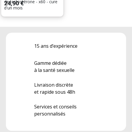
Prix
de testostérone - x60 - cure
24,90 €
d'un mois
15 ans d’expérience
Gamme dédiée
à la santé sexuelle
Livraison discrète
et rapide sous 48h
Services et conseils
personnalisés