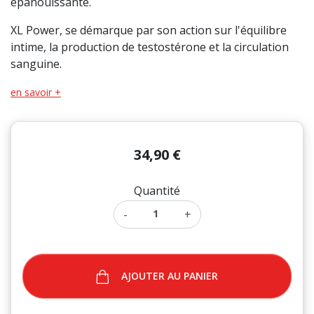
épanouissante.
(7 avis)
XL Power, se démarque par son action sur l'équilibre
intime, la production de testostérone et la circulation
sanguine.
en savoir +
34,90 €
Quantité
-
+
AJOUTER AU PANIER