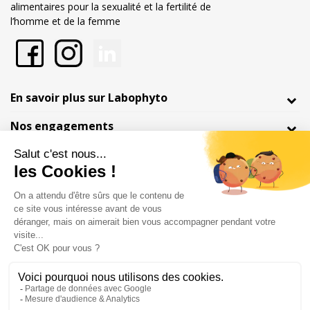
alimentaires pour la sexualité et la fertilité de
l’homme et de la femme
En savoir plus sur Labophyto
Nos engagements
Informations
Marchand approuvé par la Société des Avis Garantis,
cliquez ici pour
vérifier
.
Mentions légales
Conditions générales de vente
© Copyright Labophyto
Tous droits réservés