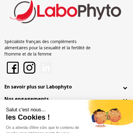
Spécialiste français des compléments
alimentaires pour la sexualité et la fertilité de
l’homme et de la femme
En savoir plus sur Labophyto
Nos engagements
Informations
Marchand approuvé par la Société des Avis Garantis,
cliquez ici pour
vérifier
.