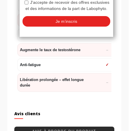
Améliore la vigueur
✓
Lutte contre l'éjaculation précoce
Stimule la libido
Augmente le taux de testostérone
Anti-fatigue
✓
Libération prolongée – effet longue
durée
Avis clients