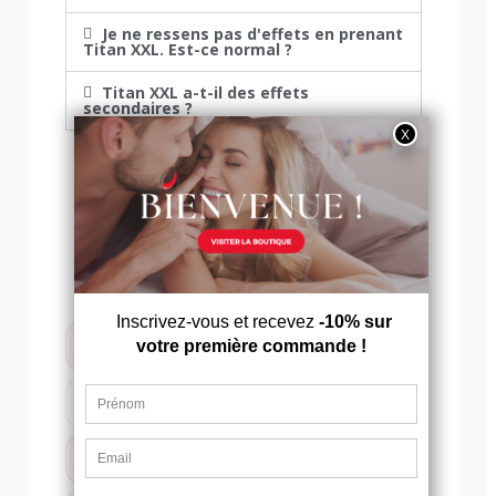
Je ne ressens pas d'effets en prenant
Titan XXL. Est-ce normal ?
Titan XXL a-t-il des effets
secondaires ?
COMPARATIF EFFETS RAPIDES
ERECTAB
Effet rapide
✓
Optimise la fonction érectile
✓
Améliore l'endurance