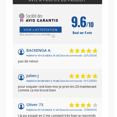
AVIS À PROPOS DU PRODUIT
9.6
/10
VOIR L'ATTESTATION
Basé sur 4 avis
Avis soumis à un contrôle
BACKENGA A.
Publié le 13/12/2024 à 13:20
(Date de commande : 02/12/2024)
pas de retour
Julien J
Publié le 01/03/2021 à 10:48
(Date de commande : 01/12/2020)
pour essyaer cest bien moi je pren les 20 maintenant
comme ca me boost bien
Oliver 73
Publié le 27/12/2019 à 11:47
(Date de commande : 27/09/2019)
j'ai pu essayé en 2 me convient très bien je reprends