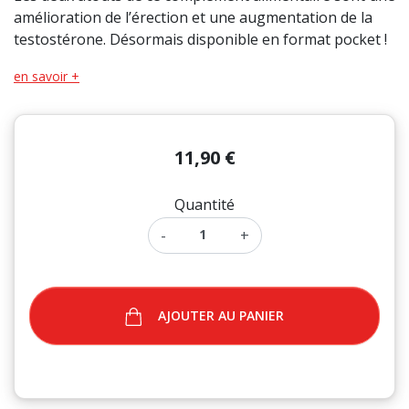
(4 avis)
amélioration de l’érection et une augmentation de la
testostérone. Désormais disponible en format pocket !
en savoir +
11,90 €
Quantité
-
+
AJOUTER AU PANIER