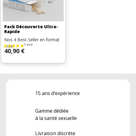
Pack Découverte Ultra-
Rapide
Nos 4 Best-Seller en format
mini
Prix
40,90 €
15 ans d’expérience
Gamme dédiée
à la santé sexuelle
Livraison discrète