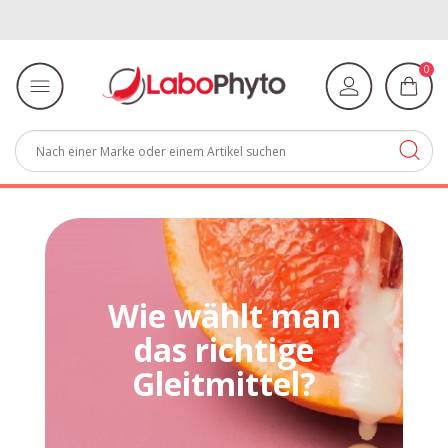
0
Wie wählt man
das richtige
Gleitmittel?