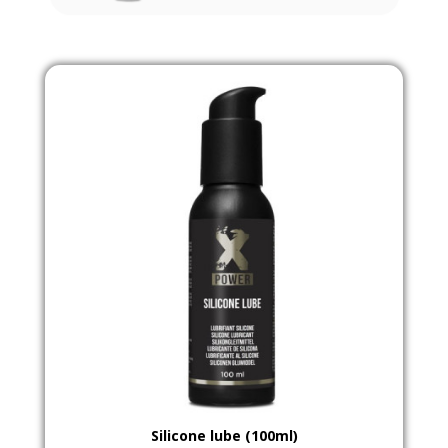
Nicht auf Lager
Aperçu rapide
Silicone lube (100ml)