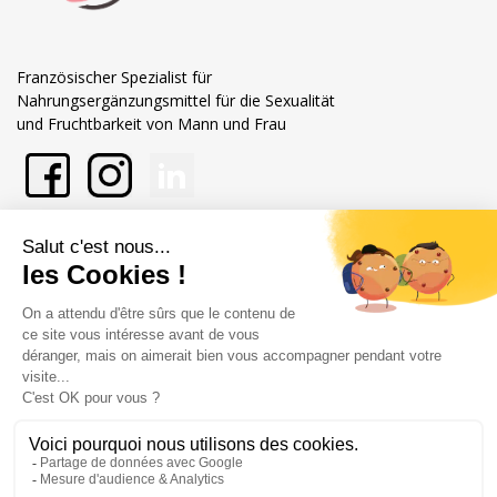
Französischer Spezialist für
Nahrungsergänzungsmittel für die Sexualität
und Fruchtbarkeit von Mann und Frau
Mehr über Labophyto
Unsere Verpflichtungen
Shop-Einstellungen
Händler zugelassen von Gesellschaft für Garantierte Bewertungen,
Klicken Sie hier
.
Rechtliche Hinweise
Allgemeine Verkaufsbedingungen
© Copyright Labophyto