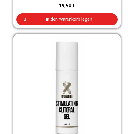
19,90 €
In den Warenkorb legen