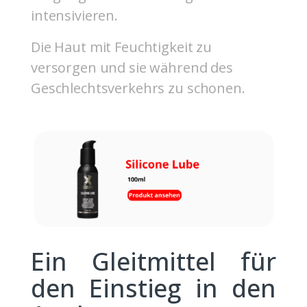
intensivieren.
Die Haut mit Feuchtigkeit zu
versorgen und sie während des
Geschlechtsverkehrs zu schonen.
Ein Gleitmittel für
den Einstieg in den