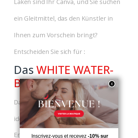
Laken sind Ihr Canva, und Sie suchen
ein Gleitmittel, das den Künstler in
Ihnen zum Vorschein bringt?
Entscheiden Sie sich für :
Das
WHITE WATER-
BASED LUBE :
Das White Water-Based Lube ist ein
ideales Produkt für:
Erotische Gleitfähigkeit dank der