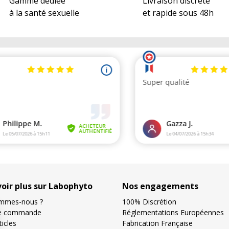
Gamme dédiée
Livraison discrète
à la santé sexuelle
et rapide sous 48h
voir plus sur Labophyto
Nos engagements
mmes-nous ?
100% Discrétion
de commande
Réglementations Européennes
icles
Fabrication Française