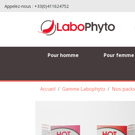
Appelez-nous :
+33(0)411624752
Pour homme
Pour femme
Accueil
Gamme Labophyto
Nos pack