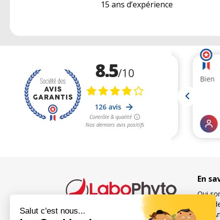
15 ans d’expérience
En sa
Qui so
Suivi 
Nos Art