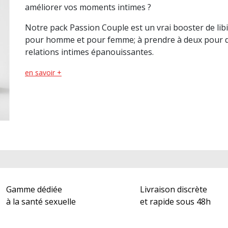
(1 avis)
améliorer vos moments intimes ?
Notre pack Passion Couple est un vrai booster de lib
pour homme et pour femme; à prendre à deux pour 
relations intimes épanouissantes.
en savoir +
Gamme dédiée
Livraison discrète
à la santé sexuelle
et rapide sous 48h