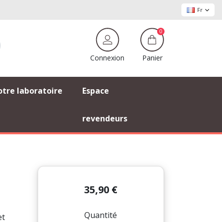
Fr
0
Panier
Connexion
tre laboratoire
Espace
revendeurs
35,90 €
Quantité
et