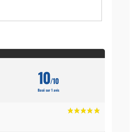
10
/10
Basé sur 1 avis