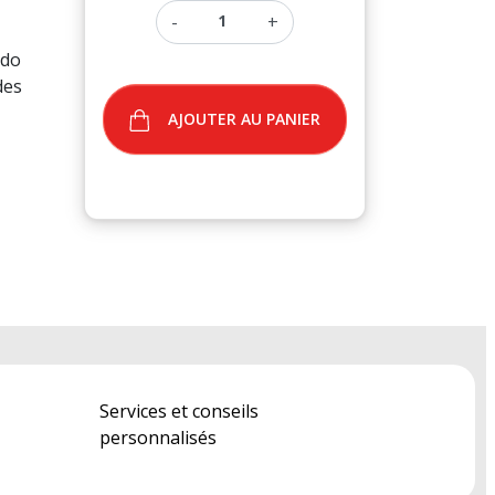
-
+
ido
des
AJOUTER AU PANIER
Services et conseils
personnalisés