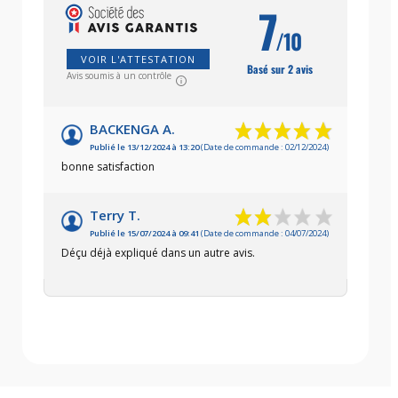
7
/10
VOIR L'ATTESTATION
Basé sur 2 avis
Avis soumis à un contrôle
BACKENGA A.
Publié le 13/12/2024 à 13:20
(Date de commande : 02/12/2024)
bonne satisfaction
Terry T.
Publié le 15/07/2024 à 09:41
(Date de commande : 04/07/2024)
Déçu déjà expliqué dans un autre avis.