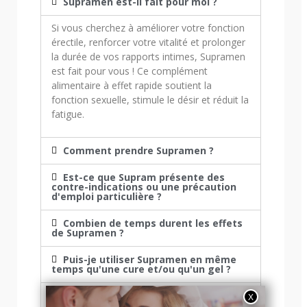
Supramen est-il fait pour moi ?
Si vous cherchez à améliorer votre fonction
érectile, renforcer votre vitalité et prolonger
la durée de vos rapports intimes, Supramen
est fait pour vous ! Ce complément
alimentaire à effet rapide soutient la
fonction sexuelle, stimule le désir et réduit la
fatigue.
Comment prendre Supramen ?
Est-ce que Supram présente des
contre-indications ou une précaution
d'emploi particulière ?
Combien de temps durent les effets
de Supramen ?
Puis-je utiliser Supramen en même
temps qu'une cure et/ou qu'un gel ?
Je ne ressens pas d'effets en prenant
Supramen. Est-ce normal ?