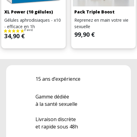
XL Power (10 gélules)
Pack Triple Boost
Gélules aphrodisiaques - x10
Reprenez en main votre vie
- efficace en 1h
sexuelle
Prix
99,90 €
Prix
34,90 €
15 ans d’expérience
Gamme dédiée
à la santé sexuelle
Livraison discrète
et rapide sous 48h