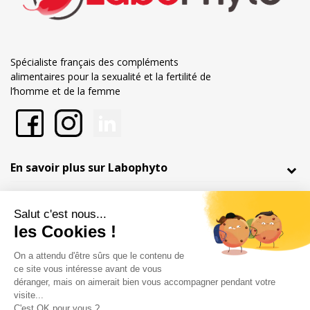
Spécialiste français des compléments
alimentaires pour la sexualité et la fertilité de
l’homme et de la femme
En savoir plus sur Labophyto
Nos engagements
Informations
Marchand approuvé par la Société des Avis Garantis,
cliquez ici pour
vérifier
.
Mentions légales
Conditions générales de vente