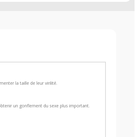
r la taille de leur virilité.
’obtenir un gonflement du sexe plus important.