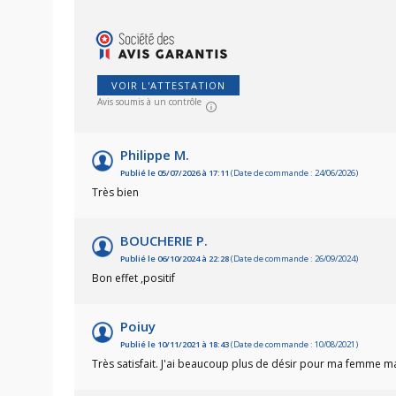
VOIR L'ATTESTATION
Avis soumis à un contrôle
Philippe M.
Publié le 05/07/2026 à 17:11
(Date de commande : 24/06/2026)
Très bien
BOUCHERIE P.
Publié le 06/10/2024 à 22:28
(Date de commande : 26/09/2024)
Bon effet ,positif
Poiuy
Publié le 10/11/2021 à 18:43
(Date de commande : 10/08/2021)
Très satisfait. J'ai beaucoup plus de désir pour ma femme mais