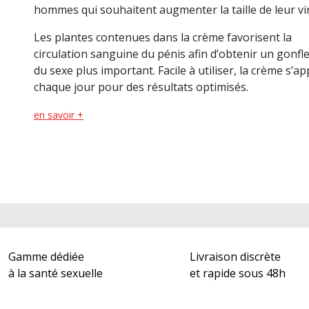
(11 avis)
hommes qui souhaitent augmenter la taille de leur viri
Les plantes contenues dans la crème favorisent la
circulation sanguine du pénis afin d’obtenir un gonf
du sexe plus important. Facile à utiliser, la crème s’ap
chaque jour pour des résultats optimisés.
en savoir +
Gamme dédiée
Livraison discrète
à la santé sexuelle
et rapide sous 48h