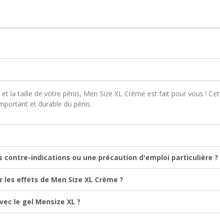
 et la taille de votre pénis, Men Size XL Crème est fait pour vous ! C
mportant et durable du pénis.
contre-indications ou une précaution d'emploi particulière ?
 les effets de Men Size XL Crème ?
ec le gel Mensize XL ?