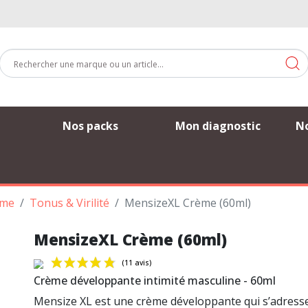
Nos packs
Mon diagnostic
No
mme
Tonus & Virilité
MensizeXL Crème (60ml)
MensizeXL Crème (60ml)
Crème développante intimité masculine - 60ml
Mensize XL est une crème développante qui s’adress