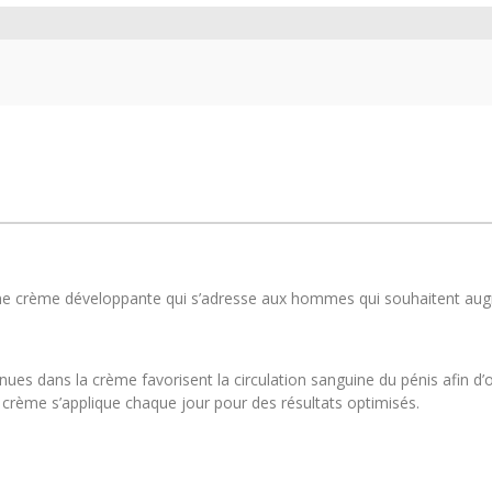
e crème développante qui s’adresse aux hommes qui souhaitent augmente
nues dans la crème favorisent la circulation sanguine du pénis afin d
 la crème s’applique chaque jour pour des résultats optimisés.