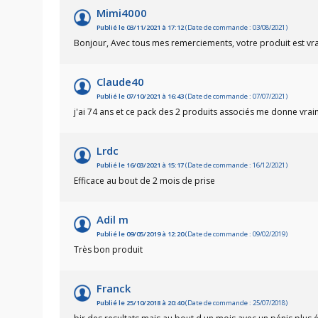
Mimi4000
Publié le 03/11/2021 à 17:12
(Date de commande : 03/08/2021)
Bonjour, Avec tous mes remerciements, votre produit est vr
Claude40
Publié le 07/10/2021 à 16:43
(Date de commande : 07/07/2021)
j'ai 74 ans et ce pack des 2 produits associés me donne vra
Lrdc
Publié le 16/03/2021 à 15:17
(Date de commande : 16/12/2021)
Efficace au bout de 2 mois de prise
Adil m
Publié le 09/05/2019 à 12:20
(Date de commande : 09/02/2019)
Très bon produit
Franck
Publié le 25/10/2018 à 20:40
(Date de commande : 25/07/2018)