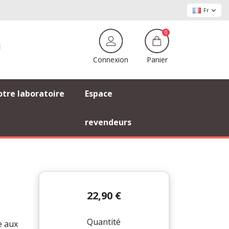
Fr
0
Panier
Connexion
tre laboratoire
Espace
revendeurs
22,90 €
Quantité
e aux