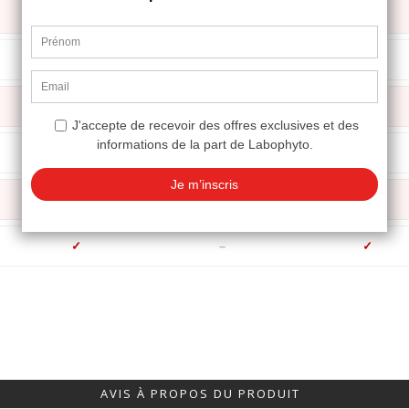
✓
✓
✓
✓
✓
✓
✓
✓
✓
AVIS À PROPOS DU PRODUIT