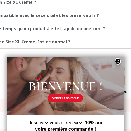
n Size XL Crème ?
patible avec le sexe oral et les préservatifs ?
 temps qu'un produit à effet rapide ou une cure ?
Men Size XL Crème. Est-ce normal ?
MENBOOSTER
MENBOOSTER GEL
MENSIZE XL
✓
✓
✓
✓
✓