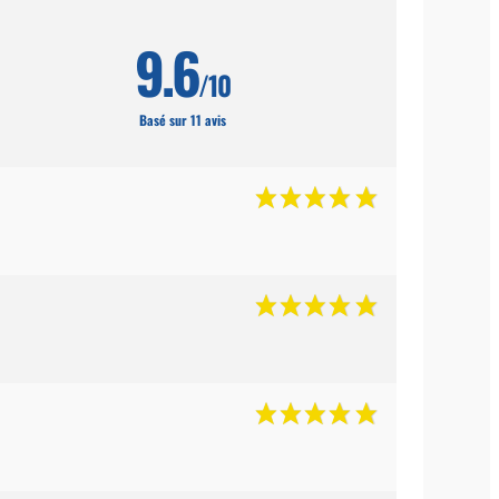
9.6
/10
Basé sur 11 avis