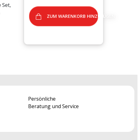
 Set,
n
ZUM WARENKORB HINZUFÜGEN
Persönliche
Beratung und Service