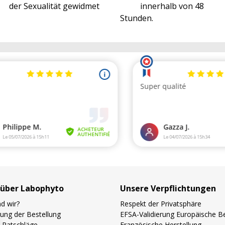
der Sexualität gewidmet
innerhalb von 48
Stunden.
über Labophyto
Unsere Verpflichtungen
d wir?
Respekt der Privatsphäre
gung der Bestellung
EFSA-Validierung Europäische 
 Ratschläge
Französische Herstellung