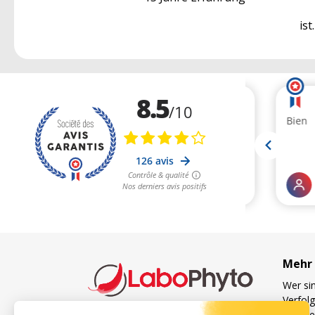
ist.
Mehr 
Wer sin
Verfol
Unsere