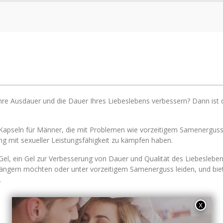
hre Ausdauer und die Dauer Ihres Liebeslebens verbessern? Dann ist 
:
 Kapseln für Männer, die mit Problemen wie vorzeitigem Samenerguss
mit sexueller Leistungsfähigkeit zu kämpfen haben.
Gel, ein Gel zur Verbesserung von Dauer und Qualität des Liebeslebens
ngern möchten oder unter vorzeitigem Samenerguss leiden, und bietet
.