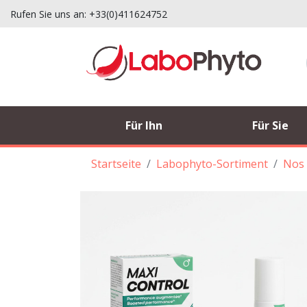
Rufen Sie uns an:
+33(0)411624752
Für Ihn
Für Sie
Startseite
Labophyto-Sortiment
Nos 