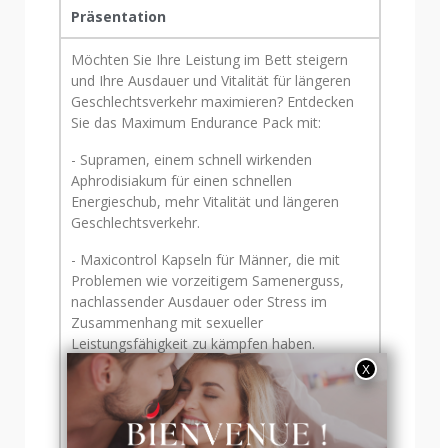
Präsentation
Möchten Sie Ihre Leistung im Bett steigern
und Ihre Ausdauer und Vitalität für längeren
Geschlechtsverkehr maximieren? Entdecken
Sie das Maximum Endurance Pack mit:
- Supramen, einem schnell wirkenden
Aphrodisiakum für einen schnellen
Energieschub, mehr Vitalität und längeren
Geschlechtsverkehr.
- Maxicontrol Kapseln für Männer, die mit
Problemen wie vorzeitigem Samenerguss,
nachlassender Ausdauer oder Stress im
Zusammenhang mit sexueller
Leistungsfähigkeit zu kämpfen haben.
- Maxicontrol Gel, entwickelt zur
Verbesserung von Dauer und Qualität des
Geschlechtsverkehrs. Dieses Gel ist für
Männer gedacht, die intime Momente