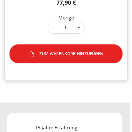
77,90 €
Menge
-
+
ZUM WARENKORB HINZUFÜGEN
15 Jahre Erfahrung