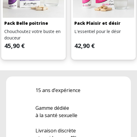
Pack Belle poitrine
Pack Plaisir et désir
Chouchoutez votre buste en
L'essentiel pour le désir
douceur
Prix
Prix
45,90 €
42,90 €
15 ans d’expérience
Gamme dédiée
à la santé sexuelle
Livraison discrète