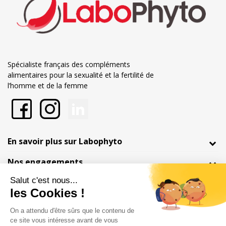
Spécialiste français des compléments
alimentaires pour la sexualité et la fertilité de
l’homme et de la femme
En savoir plus sur Labophyto
Nos engagements
Informations
Marchand approuvé par la Société des Avis Garantis,
cliquez ici pour
vérifier
.