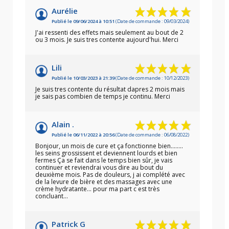
Aurélie
Publié le 09/06/2024 à 10:51
(Date de commande : 09/03/2024)
J'ai ressenti des effets mais seulement au bout de 2
ou 3 mois. Je suis tres contente aujourd'hui. Merci
Lili
Publié le 10/03/2023 à 21:39
(Date de commande : 10/12/2023)
Je suis tres contente du résultat dapres 2 mois mais
je sais pas combien de temps je continu. Merci
Alain .
Publié le 06/11/2022 à 20:56
(Date de commande : 06/08/2022)
Bonjour, un mois de cure et ça fonctionne bien........
les seins grossissent et deviennent lourds et bien
fermes Ça se fait dans le temps bien sûr, je vais
continuer et reviendrai vous dire au bout du
deuxième mois. Pas de douleurs, j ai complété avec
de la levure de bière et des massages avec une
crème hydratante... pour ma part c est très
concluant...
Patrick G