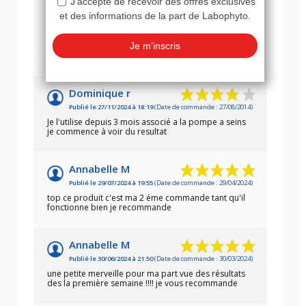
Gilles S.
Publié le 12/01/2025 à 14:31
(Date de commande : 09/12/2024)
Bon produit, pas d'effet secondaire, prise facile et
effet ressenti rapidement.
Dominique r
Publié le 27/11/2024 à 18:19
(Date de commande : 27/08/2014)
Je l'utilise depuis 3 mois associé a la pompe a seins
je commence à voir du resultat
Annabelle M
Publié le 29/07/2024 à 19:55
(Date de commande : 29/04/2024)
top ce produit c'est ma 2 éme commande tant qu'il
fonctionne bien je recommande
Annabelle M
Publié le 30/06/2024 à 21:50
(Date de commande : 30/03/2024)
une petite merveille pour ma part vue des résultats
des la première semaine !!!! je vous recommande